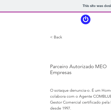
This site was des
CO
< Back
Paulo Mota
Parceiro Autorizado MEO
Empresas
O sotaque denuncia-o. É um Hom
colabora com o Agente COMBLUE 
Gestor Comercial certificado pe
desde 1997. 