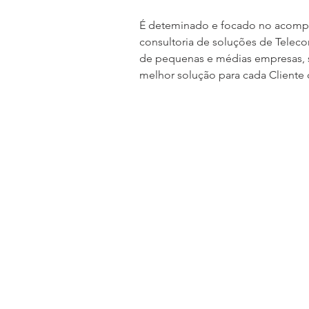
É deteminado e focado no acom
consultoria de soluções de Telec
de pequenas e médias empresas, 
melhor solução para cada Client