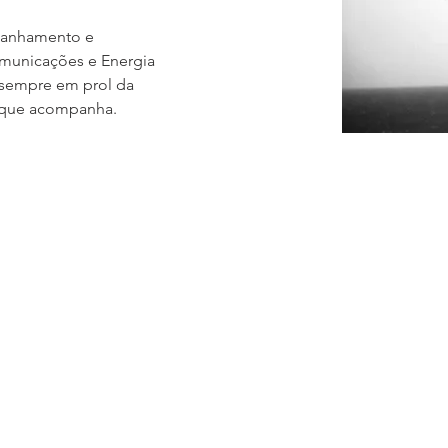
panhamento e 
omunicações e Energia 
sempre em prol da 
e que acompanha.